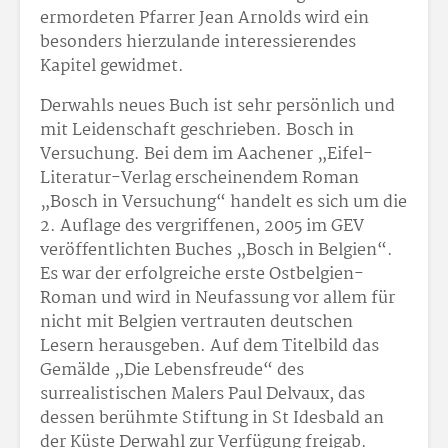
ermordeten Pfarrer Jean Arnolds wird ein
besonders hierzulande interessierendes
Kapitel gewidmet.
Derwahls neues Buch ist sehr persönlich und
mit Leidenschaft geschrieben. Bosch in
Versuchung. Bei dem im Aachener „Eifel-
Literatur-Verlag erscheinendem Roman
„Bosch in Versuchung“ handelt es sich um die
2. Auflage des vergriffenen, 2005 im GEV
veröffentlichten Buches „Bosch in Belgien“.
Es war der erfolgreiche erste Ostbelgien-
Roman und wird in Neufassung vor allem für
nicht mit Belgien vertrauten deutschen
Lesern herausgeben. Auf dem Titelbild das
Gemälde „Die Lebensfreude“ des
surrealistischen Malers Paul Delvaux, das
dessen berühmte Stiftung in St Idesbald an
der Küste Derwahl zur Verfügung freigab.