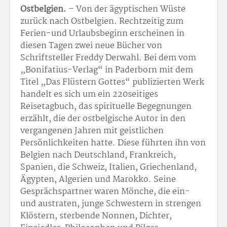
Ostbelgien.
– Von der ägyptischen Wüste
zurück nach Ostbelgien. Rechtzeitig zum
Ferien-und Urlaubsbeginn erscheinen in
diesen Tagen zwei neue Bücher von
Schriftsteller Freddy Derwahl. Bei dem vom
„Bonifatius-Verlag“ in Paderborn mit dem
Titel „Das Flüstern Gottes“ publizierten Werk
handelt es sich um ein 220seitiges
Reisetagbuch, das spirituelle Begegnungen
erzählt, die der ostbelgische Autor in den
vergangenen Jahren mit geistlichen
Persönlichkeiten hatte. Diese führten ihn von
Belgien nach Deutschland, Frankreich,
Spanien, die Schweiz, Italien, Griechenland,
Ägypten, Algerien und Marokko. Seine
Gesprächspartner waren Mönche, die ein-
und austraten, junge Schwestern in strengen
Klöstern, sterbende Nonnen, Dichter,