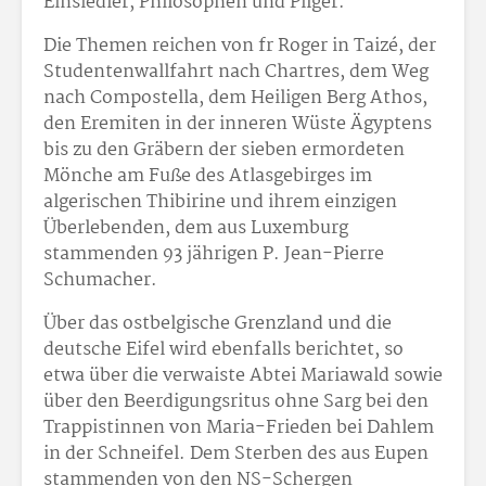
Einsiedler, Philosophen und Pilger.
Die Themen reichen von fr Roger in Taizé, der
Studentenwallfahrt nach Chartres, dem Weg
nach Compostella, dem Heiligen Berg Athos,
den Eremiten in der inneren Wüste Ägyptens
bis zu den Gräbern der sieben ermordeten
Mönche am Fuße des Atlasgebirges im
algerischen Thibirine und ihrem einzigen
Überlebenden, dem aus Luxemburg
stammenden 93 jährigen P. Jean-Pierre
Schumacher.
Über das ostbelgische Grenzland und die
deutsche Eifel wird ebenfalls berichtet, so
etwa über die verwaiste Abtei Mariawald sowie
über den Beerdigungsritus ohne Sarg bei den
Trappistinnen von Maria-Frieden bei Dahlem
in der Schneifel. Dem Sterben des aus Eupen
stammenden von den NS-Schergen