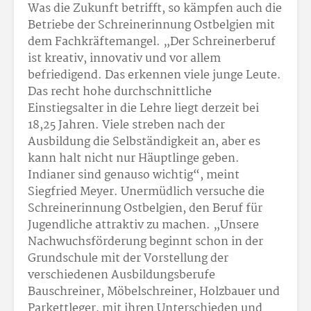
Was die Zukunft betrifft, so kämpfen auch die
Betriebe der Schreinerinnung Ostbelgien mit
dem Fachkräftemangel. „Der Schreinerberuf
ist kreativ, innovativ und vor allem
befriedigend. Das erkennen viele junge Leute.
Das recht hohe durchschnittliche
Einstiegsalter in die Lehre liegt derzeit bei
18,25 Jahren. Viele streben nach der
Ausbildung die Selbständigkeit an, aber es
kann halt nicht nur Häuptlinge geben.
Indianer sind genauso wichtig“, meint
Siegfried Meyer. Unermüdlich versuche die
Schreinerinnung Ostbelgien, den Beruf für
Jugendliche attraktiv zu machen. „Unsere
Nachwuchsförderung beginnt schon in der
Grundschule mit der Vorstellung der
verschiedenen Ausbildungsberufe
Bauschreiner, Möbelschreiner, Holzbauer und
Parkettleger, mit ihren Unterschieden und