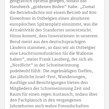
geografisch optimal gelegen, sodass das
Handwerk „goldenen Boden“ habe. „Zumal
die Betriebsdichte mit einem Betrieb auf 800
Einwohner in Ostbelgien einen absoluten
europäischen Spitzenplatz einnimmt, was die
Attraktivität des Standortes unterstreicht.
Hinzu kommt, dass Innovationen in unserem
Beruf meist aus den deutschsprachigen
Ländern stammen, so dass wir als Ostbelgier
eine Leuchtturmsfunktion für die Wallonie
haben“, meint Frank Lausberg, der sich als
„Nordlicht“ in der Schreinerinnung
pudelwohl fühlt. Die regelmäßigen Treffen,
das jährliche Josef-Fest, Wanderungen,
Ausflüge und Besichtigungen bieten den
Mitgliedern der Schreinerinnung Zeit und
Raum für einen regen Austausch, sodass über
den Fachplausch in den vergangenen
Jahrzehnten auch wahre Freundschaften