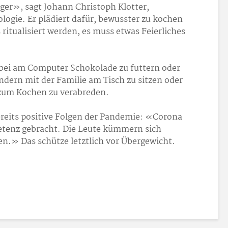
ger», sagt Johann Christoph Klotter,
logie. Er plädiert dafür, bewusster zu kochen
itualisiert werden, es muss etwas Feierliches
nbei am Computer Schokolade zu futtern oder
ndern mit der Familie am Tisch zu sitzen oder
 zum Kochen zu verabreden.
reits positive Folgen der Pandemie: «Corona
tenz gebracht. Die Leute kümmern sich
n.» Das schütze letztlich vor Übergewicht.