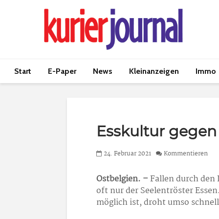
Start
E-Paper
News
Kleinanzeigen
Immo
Esskultur gegen
24. Februar 2021
Kommentieren
Ostbelgien. –
Fallen durch den 
oft nur der Seelentröster Esse
möglich ist, droht umso schnel