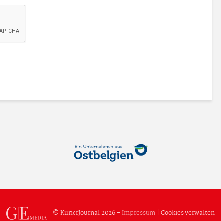
© KurierJournal 2026 -
Impressum
|
Cookies verwalten