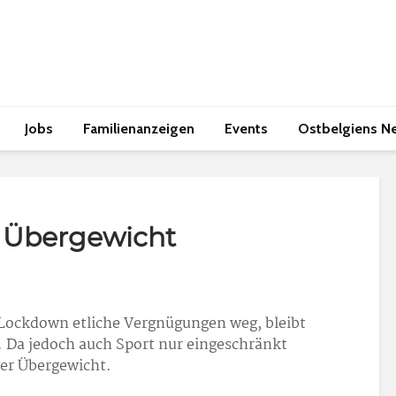
Jobs
Familienanzeigen
Events
Ostbelgiens N
 Übergewicht
Lockdown etliche Vergnügungen weg, bleibt
n. Da jedoch auch Sport nur eingeschränkt
ler Übergewicht.