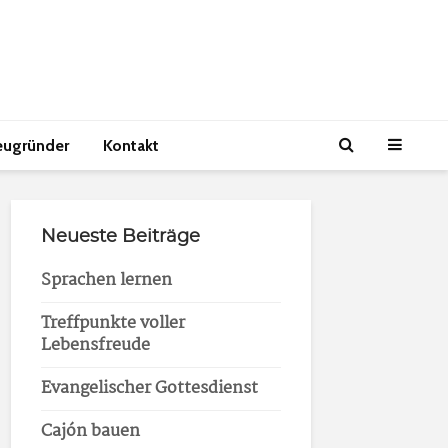
eugründer
Kontakt
Neueste Beiträge
Sprachen lernen
Treffpunkte voller
Lebensfreude
Evangelischer Gottesdienst
Cajón bauen