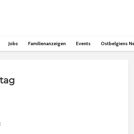
Jobs
Familienanzeigen
Events
Ostbelgiens N
tag
t