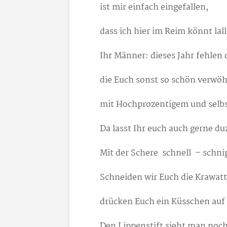
ist mir einfach eingefallen,
dass ich hier im Reim könnt lal
Ihr Männer: dieses Jahr fehlen
die Euch sonst so schön verwö
mit Hochprozentigem und sel
Da lasst Ihr euch auch gerne du
Mit der Schere schnell – schn
Schneiden wir Euch die Krawatte
drücken Euch ein Küsschen auf
Den Lippenstift sieht man noch