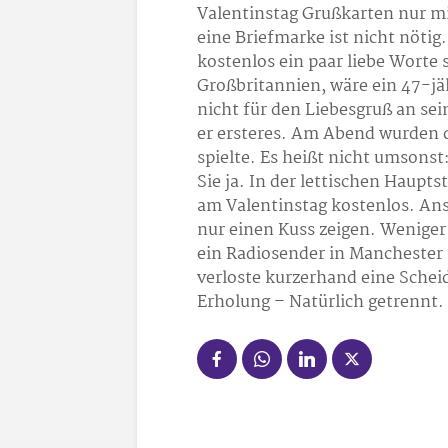
Valentinstag Grußkarten nur mi
eine Briefmarke ist nicht nöti
kostenlos ein paar liebe Worte 
Großbritannien, wäre ein 47-jäh
nicht für den Liebesgruß an se
er ersteres. Am Abend wurden d
spielte. Es heißt nicht umsons
Sie ja. In der lettischen Haupts
am Valentinstag kostenlos. Ans
nur einen Kuss zeigen. Weniger
ein Radiosender in Manchester
verloste kurzerhand eine Schei
Erholung – Natürlich getrennt