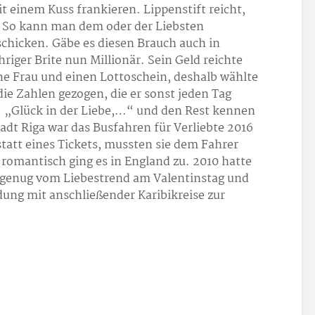
t einem Kuss frankieren. Lippenstift reicht,
g. So kann man dem oder der Liebsten
schicken. Gäbe es diesen Brauch auch in
riger Brite nun Millionär. Sein Geld reichte
ine Frau und einen Lottoschein, deshalb wählte
ie Zahlen gezogen, die er sonst jeden Tag
t: „Glück in der Liebe,…“ und den Rest kennen
tadt Riga war das Busfahren für Verliebte 2016
tatt eines Tickets, mussten sie dem Fahrer
 romantisch ging es in England zu. 2010 hatte
 genug vom Liebestrend am Valentinstag und
dung mit anschließender Karibikreise zur
.