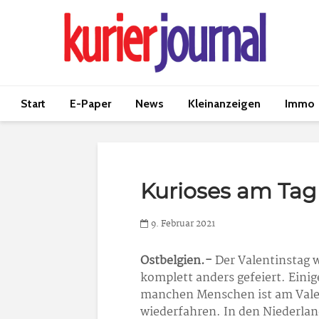
Start
E-Paper
News
Kleinanzeigen
Immo
Kurioses am Tag
9. Februar 2021
Ostbelgien.-
Der Valentinstag w
komplett anders gefeiert. Eini
manchen Menschen ist am Valen
wiederfahren. In den Niederla