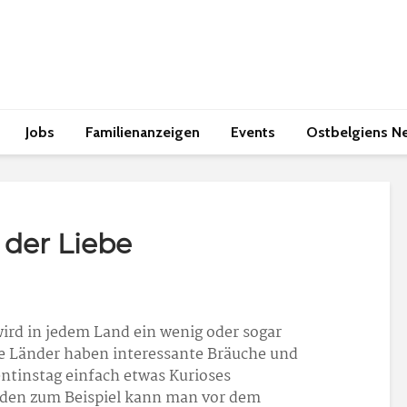
Jobs
Familienanzeigen
Events
Ostbelgiens N
 der Liebe
ird in jedem Land ein wenig oder sogar
ge Länder haben interessante Bräuche und
tinstag einfach etwas Kurioses
nden zum Beispiel kann man vor dem