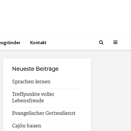
eugründer
Kontakt
Neueste Beiträge
Sprachen lernen
Treffpunkte voller
Lebensfreude
Evangelischer Gottesdienst
Cajón bauen