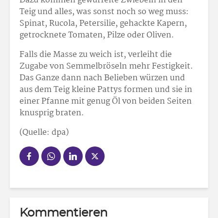
Dazu kommen gewürfelte Zwiebeln in den
Teig und alles, was sonst noch so weg muss:
Spinat, Rucola, Petersilie, gehackte Kapern,
getrocknete Tomaten, Pilze oder Oliven.
Falls die Masse zu weich ist, verleiht die
Zugabe von Semmelbröseln mehr Festigkeit.
Das Ganze dann nach Belieben würzen und
aus dem Teig kleine Pattys formen und sie in
einer Pfanne mit genug Öl von beiden Seiten
knusprig braten.
(Quelle: dpa)
Kommentieren