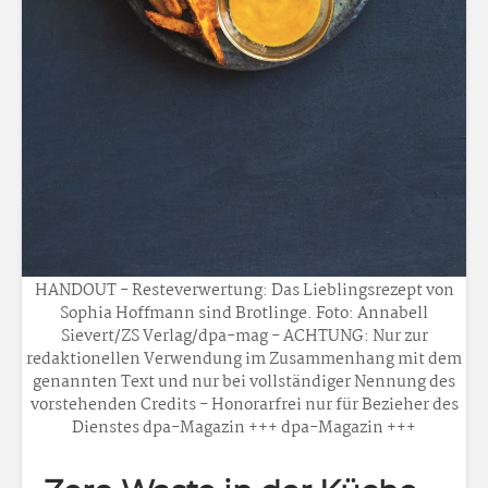
HANDOUT - Resteverwertung: Das Lieblingsrezept von
Sophia Hoffmann sind Brotlinge. Foto: Annabell
Sievert/ZS Verlag/dpa-mag - ACHTUNG: Nur zur
redaktionellen Verwendung im Zusammenhang mit dem
genannten Text und nur bei vollständiger Nennung des
vorstehenden Credits - Honorarfrei nur für Bezieher des
Dienstes dpa-Magazin +++ dpa-Magazin +++