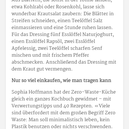
Aus Blättern, die sonst in der Tonne landen,
etwa Kohlrabi oder Rosenkohl, lasse sich
wunderbar Krautsalat zaubern: Die Blätter in
Streifen schneiden, einen Teelöffel Salz
einmassieren und eine Stunde ruhen lassen.
Für das Dressing fünf Esslöffel Naturjoghurt,
einen Esslöffel Rapsöl, zwei Esslöffel
Apfelessig, zwei Teelöffel scharfen Senf
mischen und mit frischem Pfeffer
abschmecken. Anschließend das Dressing mit
dem Kraut gut vermengen.
Nur so viel einkaufen, wie man tragen kann
Sophia Hoffmann hat der Zero-Waste-Küche
gleich ein ganzes Kochbuch gewidmet – mit
Verwertungstipps und 40 Rezepten. «Viele
sind überfordert mit dem großen Begriff Zero
Waste: Man soll minimalistisch leben, kein
Plastik benutzen oder nichts verschwenden.