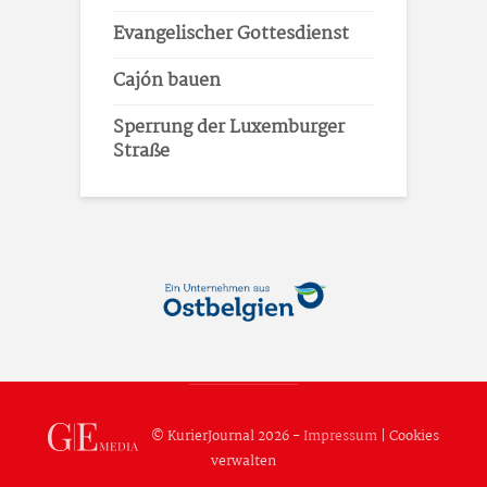
Evangelischer Gottesdienst
Cajón bauen
Sperrung der Luxemburger
Straße
© KurierJournal 2026 -
Impressum
|
Cookies
verwalten