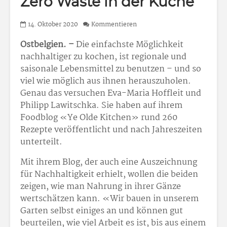
Zero Waste in der Küche
14. Oktober 2020
Kommentieren
Ostbelgien. –
Die einfachste Möglichkeit
nachhaltiger zu kochen, ist regionale und
saisonale Lebensmittel zu benutzen – und so
viel wie möglich aus ihnen herauszuholen.
Genau das versuchen Eva-Maria Hoffleit und
Philipp Lawitschka. Sie haben auf ihrem
Foodblog «Ye Olde Kitchen» rund 260
Rezepte veröffentlicht und nach Jahreszeiten
unterteilt.
Mit ihrem Blog, der auch eine Auszeichnung
für Nachhaltigkeit erhielt, wollen die beiden
zeigen, wie man Nahrung in ihrer Gänze
wertschätzen kann. «Wir bauen in unserem
Garten selbst einiges an und können gut
beurteilen, wie viel Arbeit es ist, bis aus einem