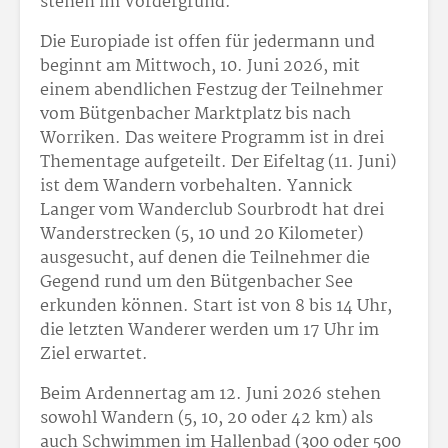
stehen im Vordergrund.
Die Europiade ist offen für jedermann und
beginnt am Mittwoch, 10. Juni 2026, mit
einem abendlichen Festzug der Teilnehmer
vom Bütgenbacher Marktplatz bis nach
Worriken. Das weitere Programm ist in drei
Thementage aufgeteilt. Der Eifeltag (11. Juni)
ist dem Wandern vorbehalten. Yannick
Langer vom Wanderclub Sourbrodt hat drei
Wanderstrecken (5, 10 und 20 Kilometer)
ausgesucht, auf denen die Teilnehmer die
Gegend rund um den Bütgenbacher See
erkunden können. Start ist von 8 bis 14 Uhr,
die letzten Wanderer werden um 17 Uhr im
Ziel erwartet.
Beim Ardennertag am 12. Juni 2026 stehen
sowohl Wandern (5, 10, 20 oder 42 km) als
auch Schwimmen im Hallenbad (300 oder 500