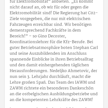
für Elektromobilität“ anbieten. „Es kommt
nicht darauf an, ob wir für oder gegen die
Elektromobilität sind! Die Regierung hat C02-
Ziele vorgegeben, die nur mit elektrischen
Fahrzeugen erreichbar sind. Wir benötigen
dementsprechend Fachkräfte in dem
Bereich!“ – so Gino Decoster,
Koordinationslehrer für die Kfz-Berufe. Bei
guter Betriebsatmosphäre boten Stephan Carl
und seine Auszubildenden im Anschluss
spannende Einblicke in ihren Betriebsalltag
und den damit einhergehenden täglichen
Herausforderungen. Nedeljko Ahmetovic, der
nun sein 3. Lehrjahr durchläuft, macht die
Lehre großen Spaß. Das Team des IAWM und
ZAWM richtete ein besonderes Dankeschön
an die ostbelgischen Ausbildungsbetriebe und
an die kompetenten Lehrkräfte des ZAWM!