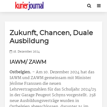
Zukunft, Chancen, Duale
Ausbildung
18. Dezember 2024
IAWM/ ZAWM
Ostbelgien.
– Am 10. Dezember 2024 hat das
IAWM und ZAWM gemeinsam mit Minister
Jérôme Franssen die neuen
Lehrvertragszahlen für das Schuljahr 2024/25
in der Garage Peugeot Schyns vorgestellt. 258
neue Ausbildungsverträge wurden in
Ostbelgien abgeschlossen, darunter 34 im