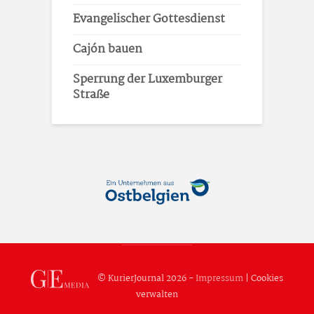
Evangelischer Gottesdienst
Cajón bauen
Sperrung der Luxemburger
Straße
© KurierJournal 2026 -
Impressum
|
Cookies
verwalten